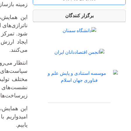
زمینه بازساز
برگزار کنندگان
این همایش، 
ناترازی‌های 
شود. تمرکز 
ایجاد ارزش 
می‌کنند.
انتظار می‌ر
سیاست‌های ا
مختلف تولید
نشست‌های عل
زیرساخت‌ها 
این همایش، 
امیدواریم ب
یابیم.