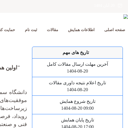
20 آبان 1404
صفحه اصلی
اطلاعات همایش
مقالات
ثبت نام
حمایت کنن
تاریخ های مهم
آخرین مهلت ارسال مقالات کامل
"اولین هم
1404-08-20
تاریخ اعلام نتیجه داوری مقالات
1404-08-20
دانشگاه سمنا
موفقیت‌های 
تاریخ شروع همایش
1404-08-20 09:00
رویداد، فرص
تاریخ پایان همایش
فنی و صنعتی 
1404-08-20 17:00